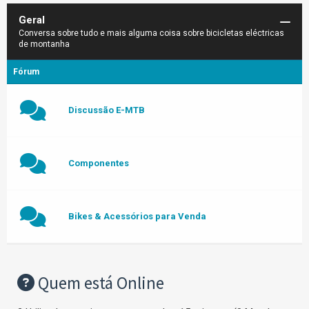
Geral
Conversa sobre tudo e mais alguma coisa sobre bicicletas eléctricas
de montanha
Fórum
Discussão E-MTB
Componentes
Bikes & Acessórios para Venda
Quem está Online