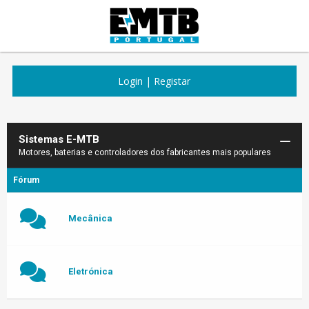
Login
|
Registar
Sistemas E-MTB
Motores, baterias e controladores dos fabricantes mais populares
Fórum
Mecânica
Eletrónica