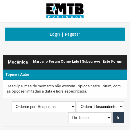
Login
|
Registar
Mecânica
Marcar o Fórum Como Lido
|
Subscrever Este Fórum
Tópico
/
Autor
Desculpe, mas de momento não existem Tópicos neste Fórum, com
as opções limitadas à data e hora especificada.