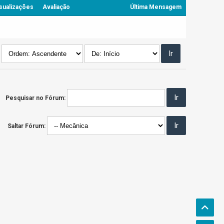
sualizações
Avaliação
Última Mensagem
Pesquisar no Fórum:
Saltar Fórum: