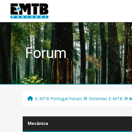
Forum
E-MTB Portugal Forum
Sistemas E-MTB
M
Mecânica