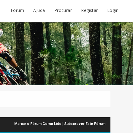
Forum
Ajuda
Procurar
Registar
Login
Marcar o Fórum Como Lido
|
Subscrever Este Fórum