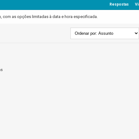
Respostas
Vi
com as opções limitadas à data e hora especificada.
as