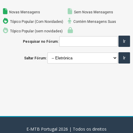
Novas Mensagens
Sem Novas Mensagens
Tópico Popular (Com Novidades)
Contém Mensagens Suas
Tópico Popular (sem novidades)
Pesquisar no Fórum:
Saltar Fórum:
E-MTB Portugal
2026
| Todos os direitos