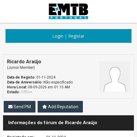
Login
|
Registar
Ricardo Araújo
(Junior Member)
Data de Registo:
01-11-2024
Data de Aniversário:
Não especificado
Hora Local:
08-09-2026 em 01:15 AM
Estado:
Offline
Send PM
Add Reputation
Informações do fórum de Ricardo Araújo