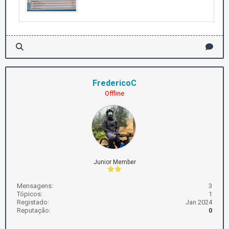
FredericoC
Offline
Junior Member
Mensagens:
3
Tópicos:
1
Registado:
Jan 2024
Reputação:
0