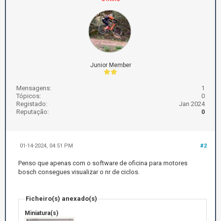
Junior Member
Mensagens:
1
Tópicos:
0
Registado:
Jan 2024
Reputação:
0
01-14-2024, 04:51 PM
#2
Penso que apenas com o software de oficina para motores
bosch consegues visualizar o nr de ciclos.
Ficheiro(s) anexado(s)
Miniatura(s)