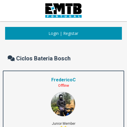
Login
|
Registar
Ciclos Bateria Bosch
FredericoC
Offline
Junior Member