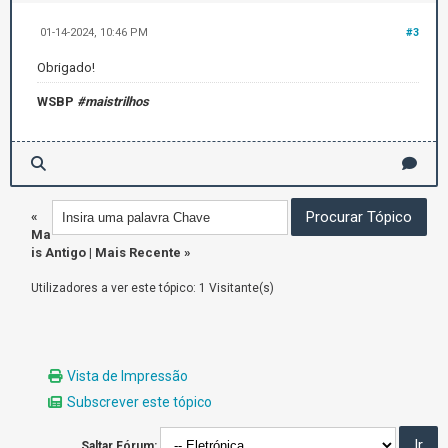
01-14-2024, 10:46 PM
#3
Obrigado!
WSBP
#maistrilhos
«
Ma
is Antigo
|
Mais Recente
»
Utilizadores a ver este tópico: 1 Visitante(s)
Vista de Impressão
Subscrever este tópico
Saltar Fórum: